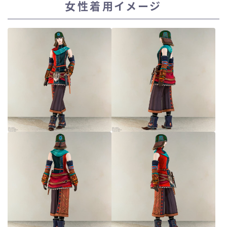
女性着用イメージ
スカート
ミニスカート
ロングスカート
インナーパンツ付きスカート
ショートパンツ
三分丈
四分丈
ハーフパンツ