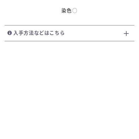
染色
◯
入手方法などはこちら