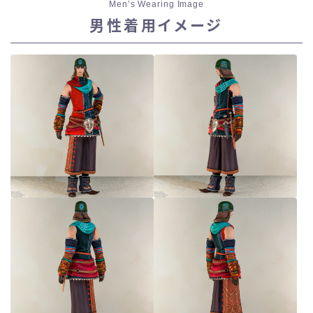
Men’s Wearing Image
男性着用イメージ