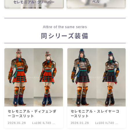
ベル
セレモニアル・クリーバー
Attire of the same series
同シリーズ装備
セレモニアル・ディフェンダ
セレモニアル・スレイヤーコ
ーコースリット
ースリット
2026.01.26
Lv100 IL740 セ
2026.01.26
Lv100 IL740 セ
レモニアル
レモニアル