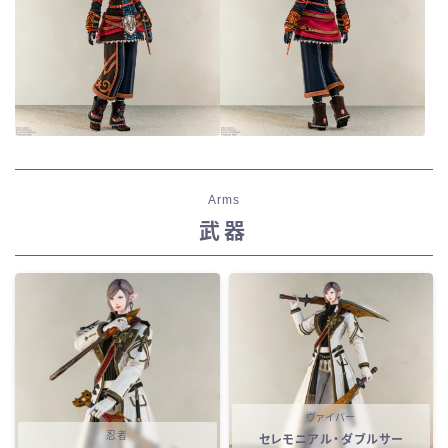
Arms
武器
ヴァイパー
忍者
セレモニアル・ダブルサー