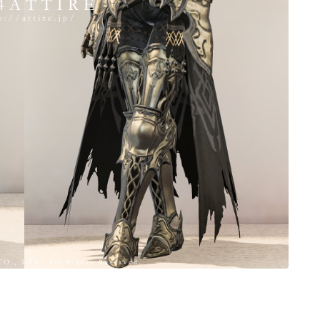
ノースリーブ
半袖
五分袖
七分袖
八分袖
東方風デザイン
イシュガルド風デザイン
アジムステップ風デザイン