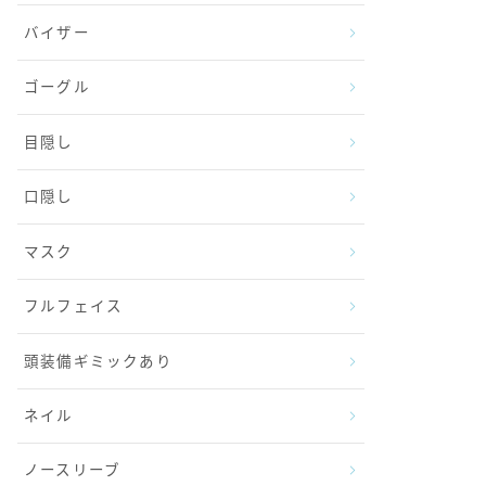
バイザー
ゴーグル
目隠し
口隠し
マスク
フルフェイス
頭装備ギミックあり
ネイル
ノースリーブ