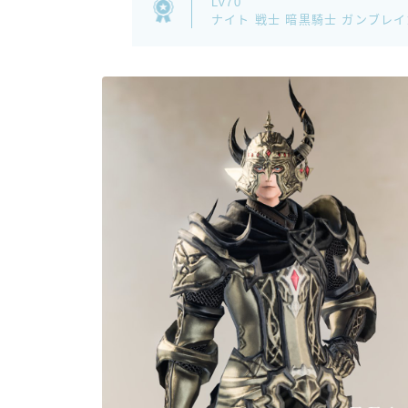
Lv70
ナイト 戦士 暗黒騎士 ガンブレ