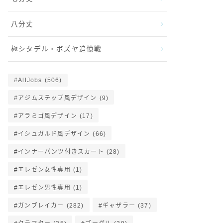
八分丈
極シタデル・ボズヤ追憶戦
AllJobs
(506)
アジムステップ風デザイン
(9)
アラミゴ風デザイン
(17)
イシュガルド風デザイン
(66)
インナーパンツ付きスカート
(28)
エレゼン女性専用
(1)
エレゼン男性専用
(1)
ガンブレイカー
(282)
ギャザラー
(37)