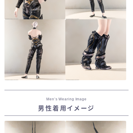
Men’s Wearing Image
男性着用イメージ