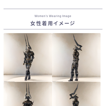
スカート
Women’s Wearing Image
ミニスカート
女性着用イメージ
ロングスカート
インナーパンツ付きスカート
ショートパンツ
三分丈
四分丈
ハーフパンツ