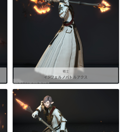
マント
ローライズ
スカート
ミニスカート
戦士
インフェルノバトルアクス
ロングスカート
インナーパンツ付きスカート
ショートパンツ