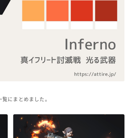
ノースリーブ
半袖
五分袖
七分袖
八分袖
東方風デザイン
一覧にまとめました。
イシュガルド風デザイン
アジムステップ風デザイン