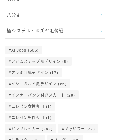
八分丈
極シタデル・ボズヤ追憶戦
AllJobs
(506)
アジムステップ風デザイン
(9)
アラミゴ風デザイン
(17)
イシュガルド風デザイン
(66)
インナーパンツ付きスカート
(28)
エレゼン女性専用
(1)
エレゼン男性専用
(1)
ガンブレイカー
(282)
ギャザラー
(37)