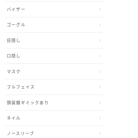
バイザー
ゴーグル
目隠し
口隠し
マスク
フルフェイス
頭装備ギミックあり
ネイル
ノースリーブ