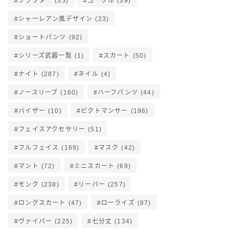
クラフター
(35)
ゴーグル
(39)
シャーレアン風デザイン
(23)
ショートパンツ
(92)
シリーズ武器一覧
(1)
スカート
(50)
ナイト
(287)
ネイル
(4)
ノースリーブ
(160)
ハーフパンツ
(44)
バイザー
(10)
ピクトマンサー
(196)
フェイスアクセサリー
(51)
フルフェイス
(169)
マスク
(42)
マント
(72)
ミニスカート
(69)
モンク
(238)
リーパー
(257)
ロングスカート
(47)
ローライズ
(87)
ヴァイパー
(225)
七分丈
(134)