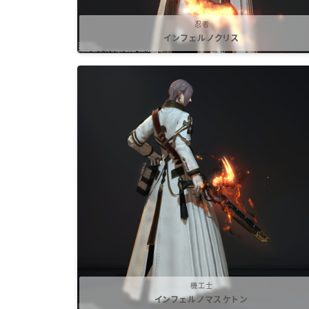
忍者
インフェルノクリス
機工士
インフェルノマスケトン