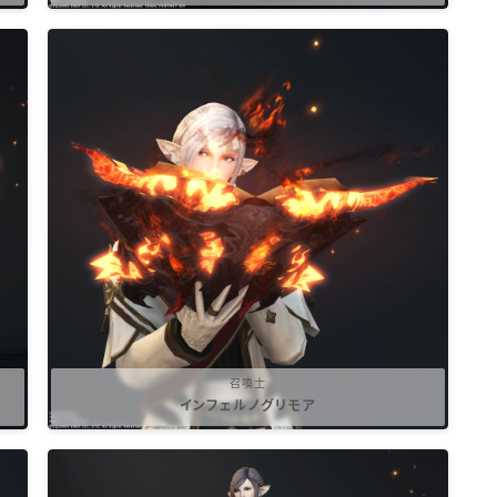
召喚士
インフェルノグリモア