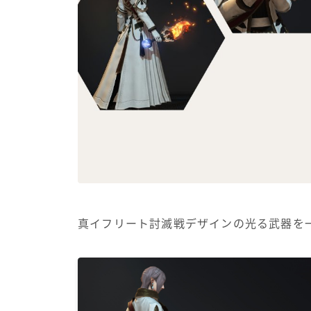
真イフリート討滅戦デザインの光る武器を