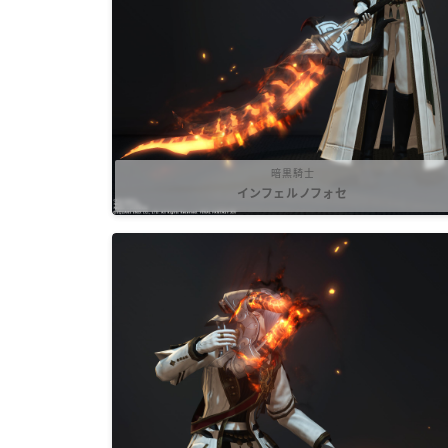
暗黒騎士
インフェルノフォセ