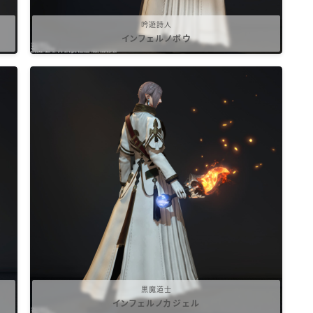
吟遊詩人
インフェルノボウ
黒魔道士
インフェルノカジェル