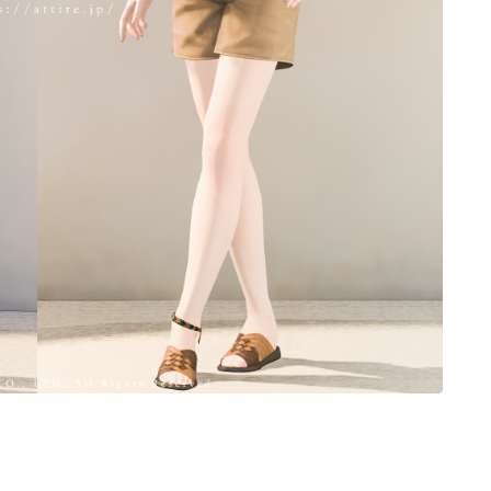
ノースリーブ
半袖
五分袖
七分袖
八分袖
東方風デザイン
イシュガルド風デザイン
アジムステップ風デザイン