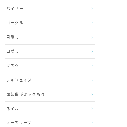
バイザー
ゴーグル
目隠し
口隠し
マスク
フルフェイス
頭装備ギミックあり
ネイル
ノースリーブ