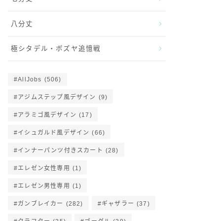
八分丈
極シタデル・ボズヤ追憶戦
AllJobs
(506)
アジムステップ風デザイン
(9)
アラミゴ風デザイン
(17)
イシュガルド風デザイン
(66)
インナーパンツ付きスカート
(28)
エレゼン女性専用
(1)
エレゼン男性専用
(1)
ガンブレイカー
(282)
ギャザラー
(37)