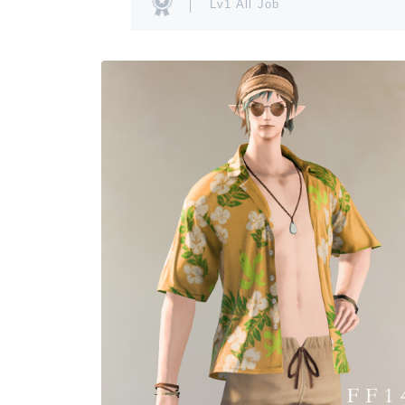
Lv1 All Job