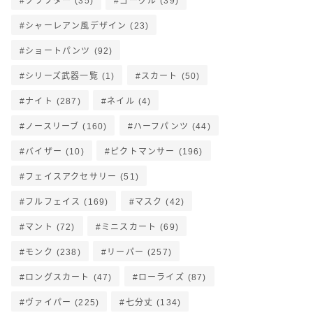
クラフター
(35)
ゴーグル
(39)
シャーレアン風デザイン
(23)
ショートパンツ
(92)
シリーズ武器一覧
(1)
スカート
(50)
ナイト
(287)
ネイル
(4)
ノースリーブ
(160)
ハーフパンツ
(44)
バイザー
(10)
ピクトマンサー
(196)
フェイスアクセサリー
(51)
フルフェイス
(169)
マスク
(42)
マント
(72)
ミニスカート
(69)
モンク
(238)
リーパー
(257)
ロングスカート
(47)
ローライズ
(87)
ヴァイパー
(225)
七分丈
(134)