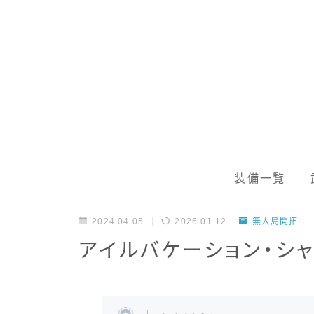
装備一覧
2024.04.05
2026.01.12
無人島開拓
アイルバケーション・シ