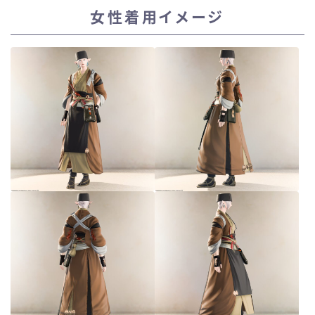
女性着用イメージ
スカート
ミニスカート
ロングスカート
インナーパンツ付きスカート
ショートパンツ
三分丈
四分丈
ハーフパンツ