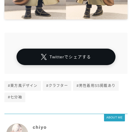
Twitterでシェアする
#東方風デザイン
#クラフター
#男性着用SS掲載あり
#七分袖
ABOUT ME
chiyo