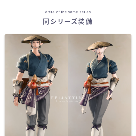
Attire of the same series
同シリーズ装備