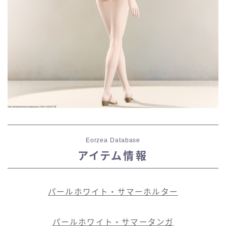
五分袖
七分袖
八分袖
東方風デザイン
イシュガルド風デザイン
Eorzea Database
アジムステップ風デザイン
アイテム情報
マント
パールホワイト・サマーホルター
ローライズ
パールホワイト・サマータンガ