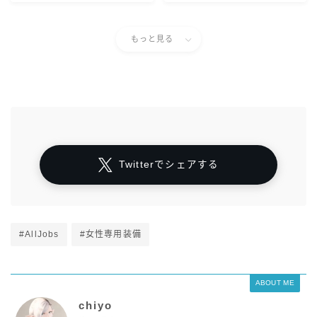
もっと見る
Twitterでシェアする
#AllJobs
#女性専用装備
ABOUT ME
chiyo