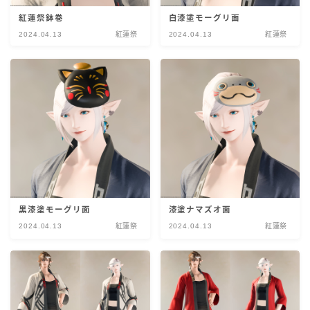
紅蓮祭鉢巻
白漆塗モーグリ面
2024.04.13
紅蓮祭
2024.04.13
紅蓮祭
黒漆塗モーグリ面
漆塗ナマズオ面
2024.04.13
紅蓮祭
2024.04.13
紅蓮祭